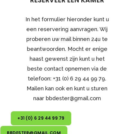
RESERVEER EEN KAMER
In het formulier hieronder kunt u
een reservering aanvragen. Wij
proberen uw mail binnen 24u te
beantwoorden. Mocht er enige
haast gewenst zijn kunt u het
beste contact opnemen via de
telefoon: +31 (0) 6 29 44 99 79.
Mailen kan ook en kunt u sturen
naar bbdester@gmail.com
+31 (0) 6 29 44 99 79
BBDESTER@GMAIL.COM