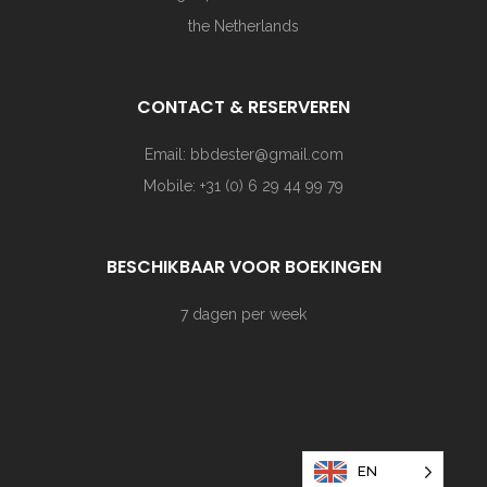
the Netherlands
CONTACT & RESERVEREN
Email: bbdester@gmail.com
Mobile: +31 (0) 6 29 44 99 79
BESCHIKBAAR VOOR BOEKINGEN
7 dagen per week
EN