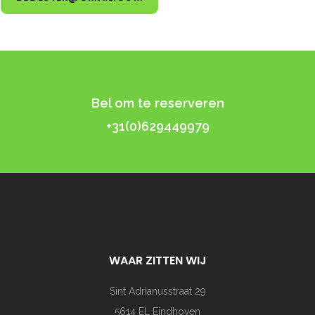
Bel om te reserveren
+31(0)629449979
WAAR ZITTEN WIJ
Sint Adrianusstraat 29
5614 EL Eindhoven